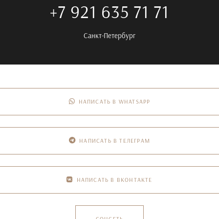
+7 921 635 71 71
Санкт-Петербург
НАПИСАТЬ В WHATSAPP
НАПИСАТЬ В ТЕЛЕГРАМ
НАПИСАТЬ В ВКОНТАКТЕ
СОЦСЕТЬ