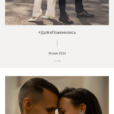
#ДаЖеПоженились
18 мая 2024