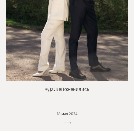
#ДаЖеПоженились
18 мая 2024