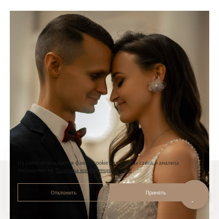
На сайте используются файлы cookie для работы сайта и анализа
посещаемости.
Политика конфиденциальности
Отклонить
Принять